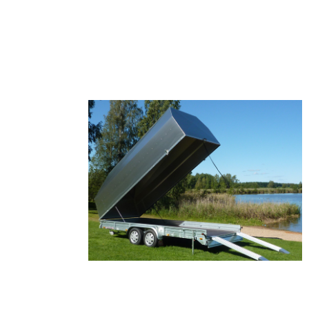
r GL 350
Master Trailer GL 500
 GT 420 / 500
Master Trailer GP 500